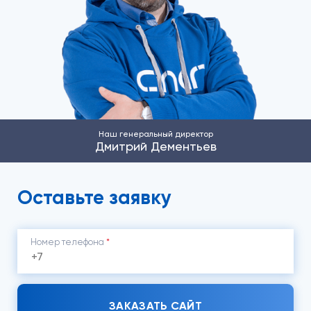
Наш генеральный директор
Дмитрий Дементьев
Оставьте заявку
Номер телефона
*
ЗАКАЗАТЬ САЙТ