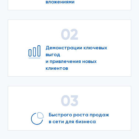
вложениями
02
Демонстрации ключевых
выгод
и привлечения новых
клиентов
03
Быстрого роста продаж
в сети для бизнеса