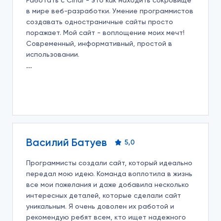
Работать с Cinar - это как находить сокровище
в мире веб-разработки. Умение программистов
создавать одностраничные сайты просто
поражает. Мой сайт - воплощение моих мечт!
Современный, информативный, простой в
использовании.
Василий Батуев
5,0
Программисты создали сайт, который идеально
передал мою идею. Команда воплотила в жизнь
все мои пожелания и даже добавила несколько
интересных деталей, которые сделали сайт
уникальным. Я очень доволен их работой и
рекомендую ребят всем, кто ищет надежного