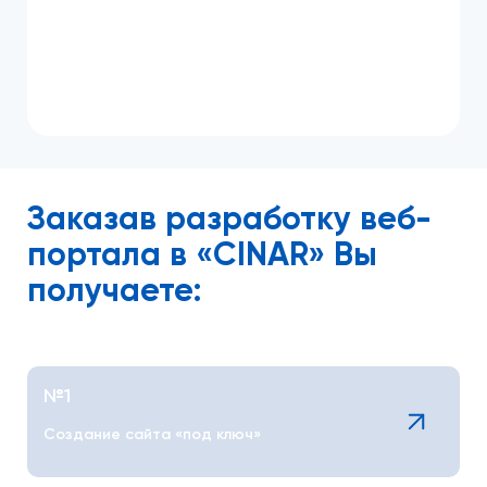
Заказав разработку веб-
портала
в «CINAR» Вы
получаете:
№1
Создание сайта «под ключ»