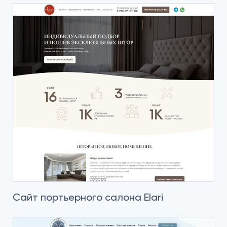
Сайт портьерного салона Elari